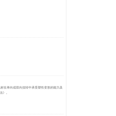
线材在单向或双向扭转中承受塑性变形的能力及
方法》。