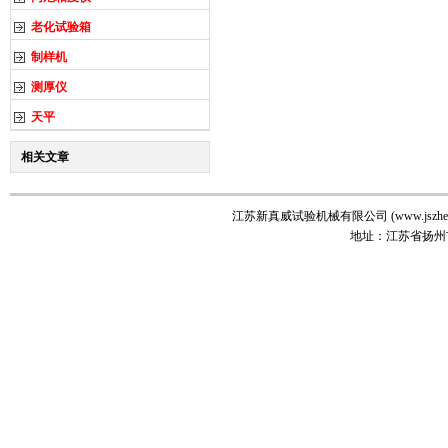
老化试验箱
制样机
测厚仪
天平
相关文章
江苏新真威试验机械有限公司 (www.jszhenw
地址：江苏省扬州