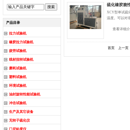
硫化橡胶脆
XCY型单试
温度。可以对
产品目录
查看详细介
拉力试验机
橡胶拉力试验机
首页
上一页
疲劳试验机
线材扭转试验机
磨耗试验机
塑料试验机
环境试验机
油封旋转性能试验机
冲击试验机
生产及其它设备
无转子硫化仪
门尼粘度仪