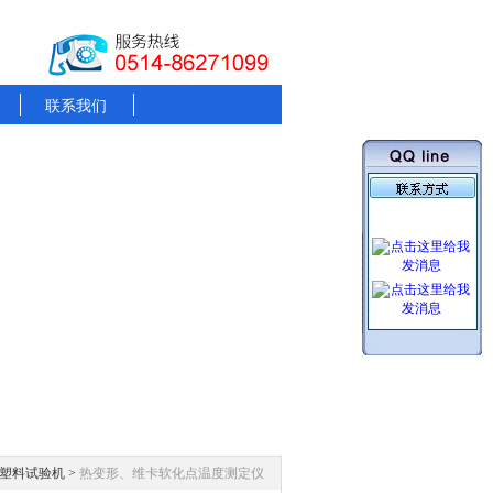
联系我们
塑料试验机
>
热变形、维卡软化点温度测定仪