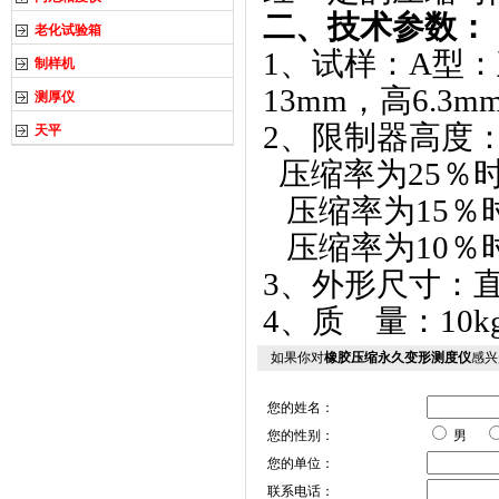
二、技术参数：
老化试验箱
1、试样：A型：
制样机
13mm，高6.3m
测厚仪
2、限制器高度
天平
压缩率为25％时mm 
压缩率为15％时mm 1
压缩率为10％时mm 1
3、外形尺寸：直径
4、质 量：10k
如果你对
橡胶压缩永久变形测度仪
感兴
您的姓名：
您的性别：
男
您的单位：
联系电话：